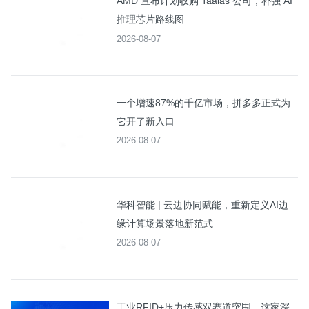
AMD 宣布计划收购 Taalas 公司，补强 AI
推理芯片路线图
2026-08-07
一个增速87%的千亿市场，拼多多正式为
它开了新入口
2026-08-07
华科智能 | 云边协同赋能，重新定义AI边
缘计算场景落地新范式
2026-08-07
工业RFID+压力传感双赛道突围，这家深