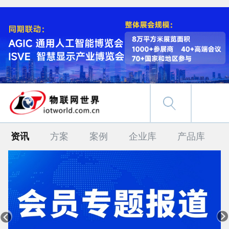
资讯
方案
案例
企业库
产品库

