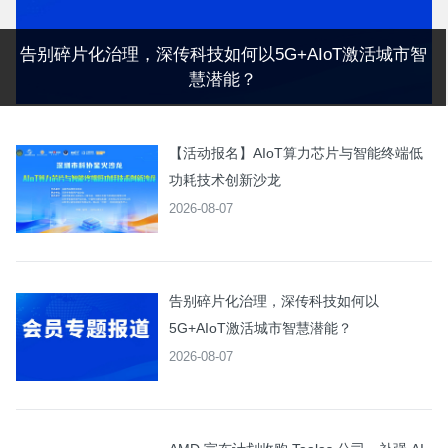
告别碎片化治理，深传科技如何以5G+AIoT激活城市智
慧潜能？
【活动报名】AIoT算力芯片与智能终端低
功耗技术创新沙龙
2026-08-07
告别碎片化治理，深传科技如何以
5G+AIoT激活城市智慧潜能？
2026-08-07