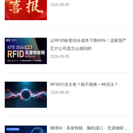
2026-08-05
让RFID标签综合成本下降40%！这家国产
芯片公司是怎么做到的
2026-08-05
RFID行业太卷？能不能换一种活法？
2026-08-05
物理AI · 具身智能 · 脑机接口 · 无源物联，