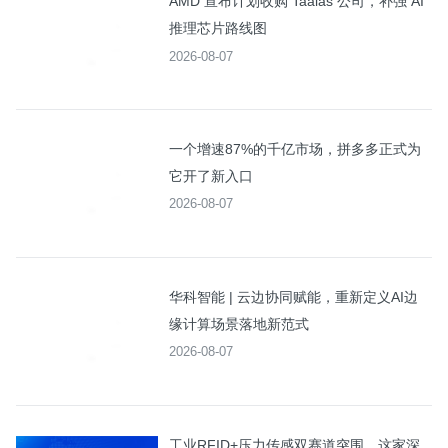
AMD 宣布计划收购 Taalas 公司，补强 AI
推理芯片路线图
2026-08-07
一个增速87%的千亿市场，拼多多正式为
它开了新入口
2026-08-07
华科智能 | 云边协同赋能，重新定义AI边
缘计算场景落地新范式
2026-08-07
工业RFID+压力传感双赛道突围，这家深