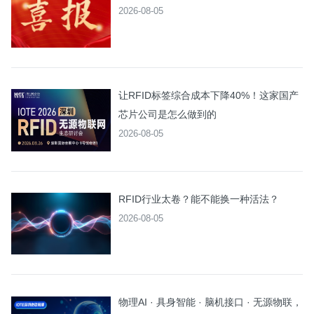
2026-08-05
让RFID标签综合成本下降40%！这家国产
芯片公司是怎么做到的
2026-08-05
RFID行业太卷？能不能换一种活法？
2026-08-05
物理AI · 具身智能 · 脑机接口 · 无源物联，