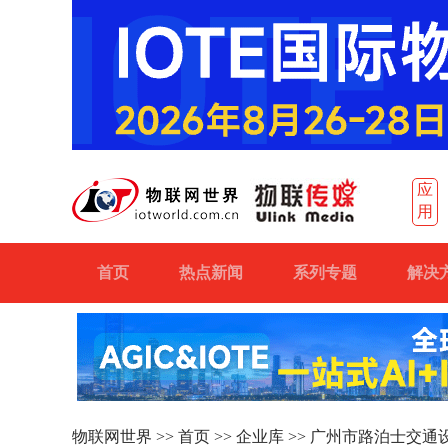
应
用
首页
热点新闻
系列专题
解决
物联网世界
>>
首页
>>
企业库
>> 广州市路泊士交通