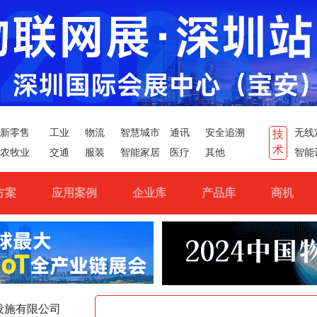
新零售
工业
物流
智慧城市
通讯
安全追溯
无线
技
术
农牧业
交通
服装
智能家居
医疗
其他
智能
方案
应用案例
企业库
产品库
商机
设施有限公司