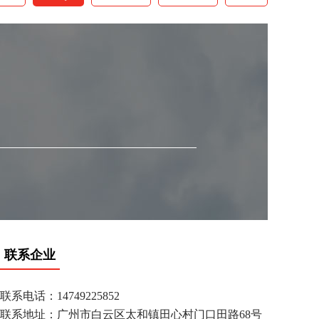
联系企业
联系电话：14749225852
联系地址：广州市白云区太和镇田心村门口田路68号