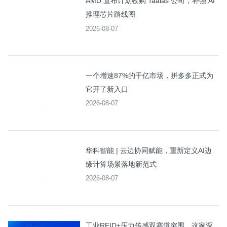
AMD 宣布计划收购 Taalas 公司，补强 AI
推理芯片路线图
2026-08-07
一个增速87%的千亿市场，拼多多正式为
它开了新入口
2026-08-07
华科智能 | 云边协同赋能，重新定义AI边
缘计算场景落地新范式
2026-08-07
工业RFID+压力传感双赛道突围，这家深