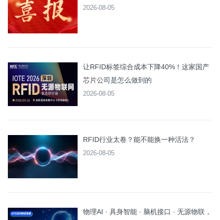
2026-08-05
让RFID标签综合成本下降40%！这家国产
芯片公司是怎么做到的
2026-08-05
RFID行业太卷？能不能换一种活法？
2026-08-05
物理AI · 具身智能 · 脑机接口 · 无源物联，