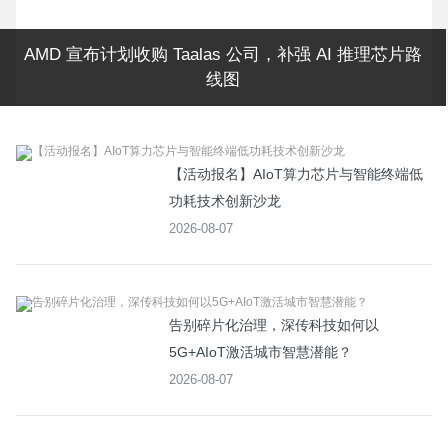
一个增速87%的千亿市场，拼多多正式为它开了新入口
【活动报名】AIoT算力芯片与智能终端低
功耗技术创新沙龙
2026-08-07
告别碎片化治理，深传科技如何以
5G+AIoT激活城市智慧潜能？
2026-08-07