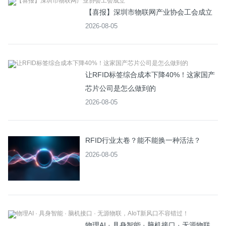
【喜报】深圳市物联网产业协会工会成立
2026-08-05
让RFID标签综合成本下降40%！这家国产
芯片公司是怎么做到的
2026-08-05
RFID行业太卷？能不能换一种活法？
2026-08-05
物理AI · 具身智能 · 脑机接口 · 无源物联，