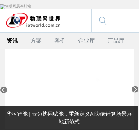
资讯
方案
案例
企业库
产品库


华科智能 | 云边协同赋能，重新定义AI边缘计算场景落
地新范式