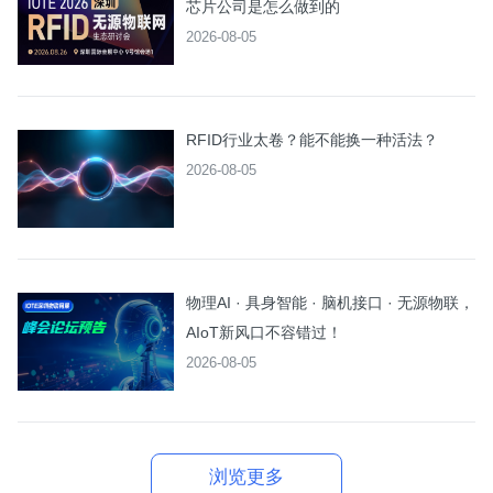
芯片公司是怎么做到的
2026-08-05
RFID行业太卷？能不能换一种活法？
2026-08-05
物理AI · 具身智能 · 脑机接口 · 无源物联，
AIoT新风口不容错过！
2026-08-05
浏览更多