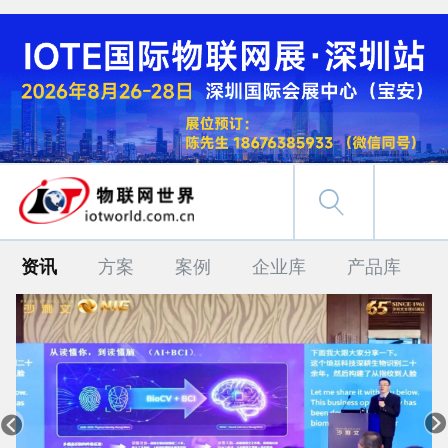
资讯
方案
案例
企业库
产品库

