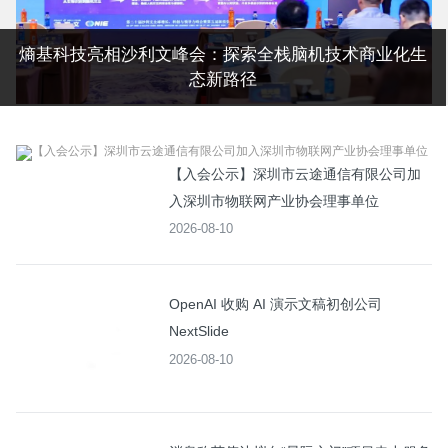
熵基科技亮相沙利文峰会：探索全栈脑机技术商业化生
态新路径
【入会公示】深圳市云途通信有限公司加
入深圳市物联网产业协会理事单位
2026-08-10
OpenAI 收购 AI 演示文稿初创公司
NextSlide
2026-08-10