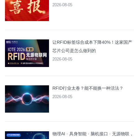
2026-08-05
让RFID标签综合成本下降40%！这家国产
芯片公司是怎么做到的
2026-08-05
RFID行业太卷？能不能换一种活法？
2026-08-05
物理AI · 具身智能 · 脑机接口 · 无源物联，