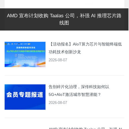
AMD 宣布计划收购 Taalas 公司，补强 AI 推理芯片路
线图
【活动报名】AIoT算力芯片与智能终端低
功耗技术创新沙龙
2026-08-07
告别碎片化治理，深传科技如何以
5G+AIoT激活城市智慧潜能？
2026-08-07