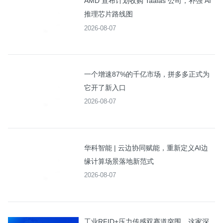
AMD 宣布计划收购 Taalas 公司，补强 AI
推理芯片路线图
2026-08-07
一个增速87%的千亿市场，拼多多正式为
它开了新入口
2026-08-07
华科智能 | 云边协同赋能，重新定义AI边
缘计算场景落地新范式
2026-08-07
工业RFID+压力传感双赛道突围，这家深