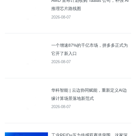
AMD 宣布计划收购 Taalas 公司，补强 AI
推理芯片路线图
2026-08-07
一个增速87%的千亿市场，拼多多正式为
它开了新入口
2026-08-07
华科智能 | 云边协同赋能，重新定义AI边
缘计算场景落地新范式
2026-08-07
工业RFID+压力传感双赛道突围，这家深