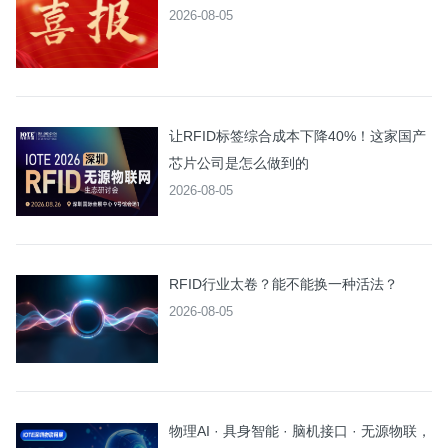
2026-08-05
让RFID标签综合成本下降40%！这家国产
芯片公司是怎么做到的
2026-08-05
RFID行业太卷？能不能换一种活法？
2026-08-05
物理AI · 具身智能 · 脑机接口 · 无源物联，