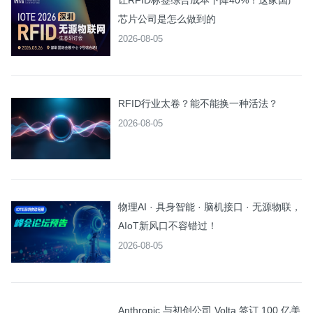
让RFID标签综合成本下降40%！这家国产
芯片公司是怎么做到的
2026-08-05
RFID行业太卷？能不能换一种活法？
2026-08-05
物理AI · 具身智能 · 脑机接口 · 无源物联，
AIoT新风口不容错过！
2026-08-05
Anthropic 与初创公司 Volta 签订 100 亿美