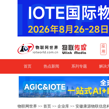
应
用
首页
热点新闻
系列专题
解决
物联网世界
>>
首页
>>
企业库
>> 安徽康源物联信息