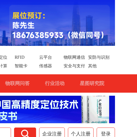
定位
RFID
云平台
物联网通信
安防与识别
计算
智能卡
传感器
安全与支付
其他
物联网问答
行业活动
星图研究院

企业注册
个人注册
登录