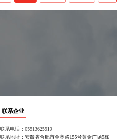
联系企业
联系电话：05513625519
联系地址：安徽省合肥市金寨路155号黄金广场5栋