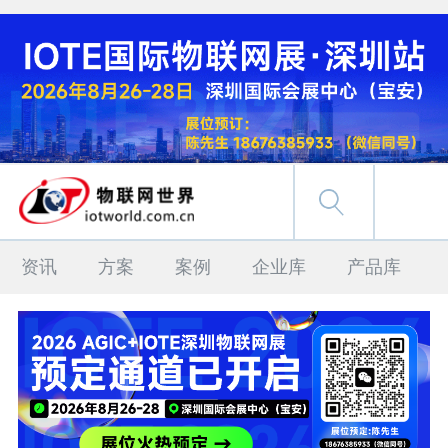
资讯
方案
案例
企业库
产品库