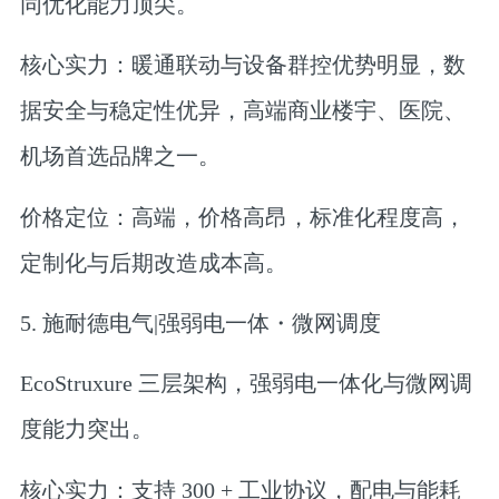
同优化能力顶尖。
核心实力：暖通联动与设备群控优势明显，数
据安全与稳定性优异，高端商业楼宇、医院、
机场首选品牌之一。
价格定位：高端，价格高昂，标准化程度高，
定制化与后期改造成本高。
5. 施耐德电气|强弱电一体・微网调度
EcoStruxure 三层架构，强弱电一体化与微网调
度能力突出。
核心实力：支持 300 + 工业协议，配电与能耗