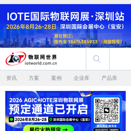
资讯
方案
案例
企业库
产品库