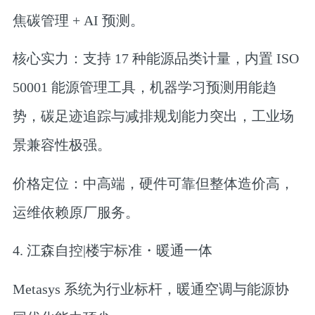
焦碳管理 + AI 预测。
核心实力：支持 17 种能源品类计量，内置 ISO
50001 能源管理工具，机器学习预测用能趋
势，碳足迹追踪与减排规划能力突出，工业场
景兼容性极强。
价格定位：中高端，硬件可靠但整体造价高，
运维依赖原厂服务。
4. 江森自控|楼宇标准・暖通一体
Metasys 系统为行业标杆，暖通空调与能源协