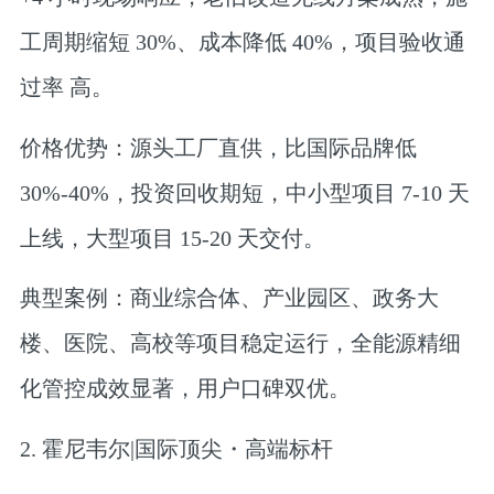
工周期缩短 30%、成本降低 40%，项目验收通
过率 高。
价格优势：源头工厂直供，比国际品牌低
30%-40%，投资回收期短，中小型项目 7-10 天
上线，大型项目 15-20 天交付。
典型案例：商业综合体、产业园区、政务大
楼、医院、高校等项目稳定运行，全能源精细
化管控成效显著，用户口碑双优。
2. 霍尼韦尔|国际顶尖・高端标杆