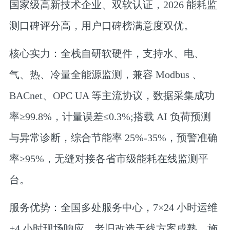
国家级高新技术企业、双软认证，2026 能耗监
测口碑评分高，用户口碑榜满意度双优。
核心实力：全栈自研软硬件，支持水、电、
气、热、冷量全能源监测，兼容 Modbus 、
BACnet、OPC UA 等主流协议，数据采集成功
率≥99.8%，计量误差≤0.3%;搭载 AI 负荷预测
与异常诊断，综合节能率 25%-35%，预警准确
率≥95%，无缝对接各省市级能耗在线监测平
台。
服务优势：全国多处服务中心，7×24 小时运维
+4 小时现场响应，老旧改造无线方案成熟，施