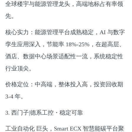
全球楼宇与能源管理龙头，高端地标占有率领
先。
核心实力：能源管理平台成熟稳定，AI 与数字
孪生应用深入，节能率 18%-25%，在超高层、
酒店、数据中心场景适配性一流，系统稳定性
行业顶尖。
价格定位：中高端，整体投入高，投资回收期
3-4 年。
3. 西门子|德系工控・稳定可靠
工业自动化 巨头，Smart ECX 智慧能碳平台聚