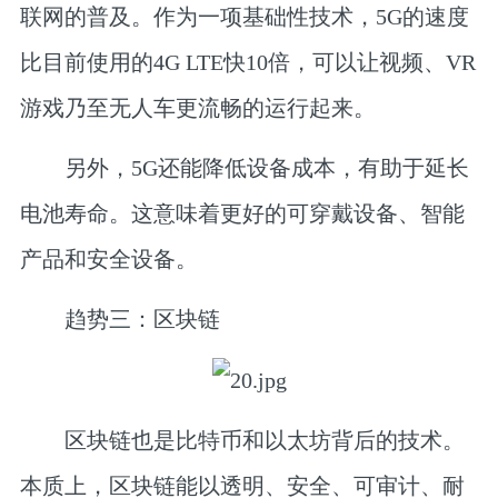
联网的普及。作为一项基础性技术，5G的速度
比目前使用的4G LTE快10倍，可以让视频、VR
游戏乃至无人车更流畅的运行起来。
另外，5G还能降低设备成本，有助于延长
电池寿命。这意味着更好的可穿戴设备、智能
产品和安全设备。
趋势三：区块链
区块链也是比特币和以太坊背后的技术。
本质上，区块链能以透明、安全、可审计、耐