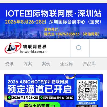
资讯
方案
案例
企业库
产品库