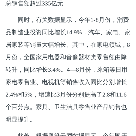
总销售额超过335亿元。
同时，有关数据显示，今年1-8月份，消费
品制造业投资同比增长14.9%，汽车、家电、家
居家装等销量大幅增长。其中，在家电领域，8
月份，全国家用电器和音像器材类零售额由降
转升，同比增长3.4%。4—8月份，冰箱等日用
家电零售业、电视机等销售收入同比分别增长
2.4%和5%，增速比3月份分别提高了2.8和11.6
个百分点。家具、卫生洁具零售业产品销售也
明显提升。
此外，根据奥维云网数据显示，今年国庆