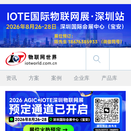
资讯
方案
案例
企业库
产品库