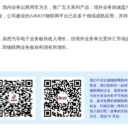
。境内业务以商用车为主，推广五大系列产品；境外业务则涵盖
，公司建设的AIRIOT物联网平台已在多个领域成熟应用，并持
示，虽然汽车电子业务板块收入增长，但境外业务单元受外汇市场
，而物联网业务板块利润有所增长。
我们不仅仅做物联网的内
推送，我们想和你一起研
物联网的过去，展望未来
与你分享业内炙手可热的
息，提供免费的观物联网
机会，扫描左侧二维码立
加入我们吧！故事的开始
关注，我说“hi”开始。