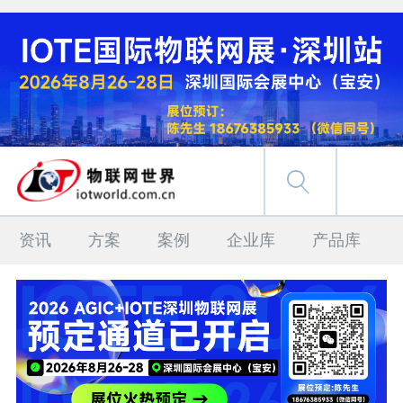
资讯
方案
案例
企业库
产品库