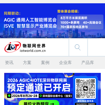
资讯
方案
案例
企业库
产品库