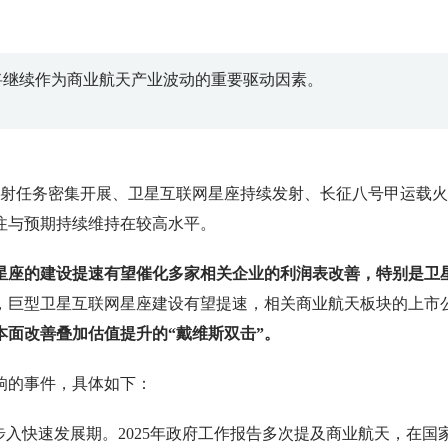
将继续作为商业航天产业波动的重要驱动因素。
发射任务密集开展、卫星互联网星座持续发射、长征八号甲运载
注与预期持续维持在较高水平。
星座的建设提速有望催化多家相关企业的利润表改善，特别是卫
飞，巨型卫星互联网星座建设有望提速，相关商业航天板块的上市
本面改善叠加估值提升的“戴维斯双击”。
响的事件，具体如下：
经步入快速发展期。2025年政府工作报告多次提及商业航天，在国