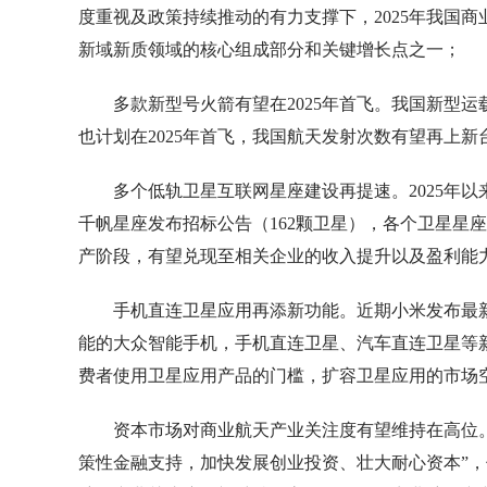
度重视及政策持续推动的有力支撑下，2025年我国
新域新质领域的核心组成部分和关键增长点之一；
多款新型号火箭有望在2025年首飞。我国新型
也计划在2025年首飞，我国航天发射次数有望再上新
多个低轨卫星互联网星座建设再提速。2025年
千帆星座发布招标公告（162颗卫星），各个卫星星
产阶段，有望兑现至相关企业的收入提升以及盈利能
手机直连卫星应用再添新功能。近期小米发布最新旗舰
能的大众智能手机，手机直连卫星、汽车直连卫星等
费者使用卫星应用产品的门槛，扩容卫星应用的市场
资本市场对商业航天产业关注度有望维持在高位。
策性金融支持，加快发展创业投资、壮大耐心资本”