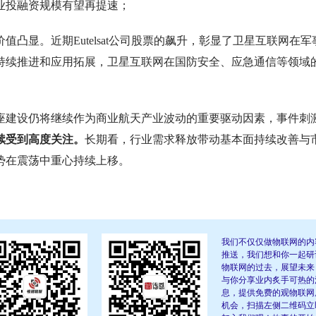
产业投融资规模有望再提速；
凸显。近期Eutelsat公司股票的飙升，彰显了卫星互联网在军
持续推进和应用拓展，卫星互联网在国防安全、应急通信等领域
座建设仍将继续作为商业航天产业波动的重要驱动因素，事件刺
续受到高度关注。
长期看，行业需求释放带动基本面持续改善与
势在震荡中重心持续上移。
我们不仅仅做物联网的内
推送，我们想和你一起研
物联网的过去，展望未来
与你分享业内炙手可热的
息，提供免费的观物联网
机会，扫描左侧二维码立