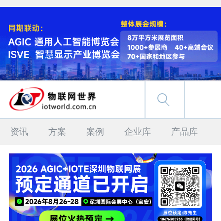
资讯
方案
案例
企业库
产品库