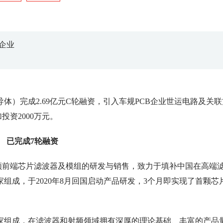
器企业
）完成2.69亿元C轮融资，引入车规PCB企业世运电路及关联
投资2000万元。
已完成7轮融资
信射频前端芯片滤波器及模组的研发与销售，致力于填补中国在高端
组成，于2020年8月回国启动产品研发，3个月即实现了首颗芯
家组成，在滤波器和射频领域拥有深厚的理论基础、丰富的产品