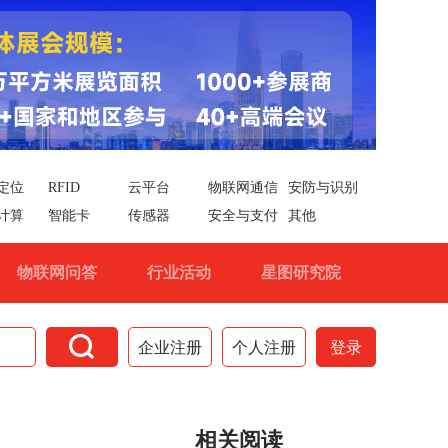
定位
RFID
云平台
物联网通信
安防与识别
计算
智能卡
传感器
安全与支付
其他
物联网问答
行业活动
星图研究院

企业注册
个人注册
登录
相关阅读