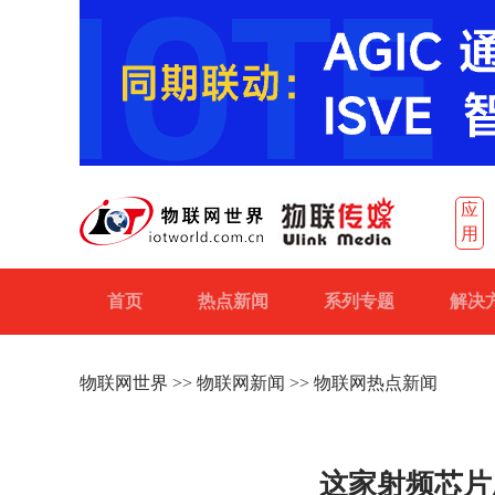
应
用
首页
热点新闻
系列专题
解决
物联网世界
>>
物联网新闻
>> 物联网热点新闻
这家射频芯片