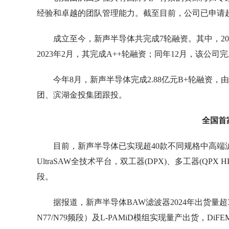
经验和卓越的团队管理能力。截至目前，公司已申请超过
成立至今，新声半导体共完成7轮融资。其中，20
2023年2月，其完成A++轮融资；同年12月，该公司
今年8月，新声半导体完成2.88亿元B+轮融资
团、滨湖金投集团跟投。
全国首家
目前，新声半导体已实现超40款不同规格中高端滤
UltraSAW全技术平台，双工器(DPX)、多工器(QPX
段。
据报道，新声半导体BAW滤波器2024年出货量超3亿
N77/N79频段）及L-PAMiD模组实现量产出货，Di