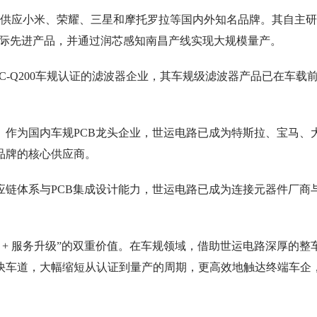
定供应小米、荣耀、三星和摩托罗拉等国内外知名品牌。其自主
国际先进产品，并通过润芯感知南昌产线实现大规模量产。
C-Q200车规认证的滤波器企业，其车规级滤波器产品已在车载
。作为国内车规PCB龙头企业，世运电路已成为特斯拉、宝马、
品牌的核心供应商。
应链体系与PCB集成设计能力，世运电路已成为连接元器件厂商
 + 服务升级”的双重价值。在车规领域，借助世运电路深厚的整
快车道，大幅缩短从认证到量产的周期，更高效地触达终端车企