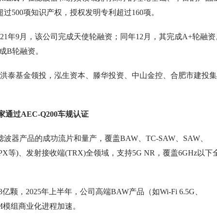
500项知识产权，授权发明专利超过160项。
21年9月，该公司完成天使轮融资；同年12月，其完成A+轮融资
完成B轮融资。
，由洪泰基金领投，泓生资本、滕华投资、中山金控、合肥市建投集
通过AEC-Q200车规认证
波器产品的成功流片和量产，覆盖BAW、TC-SAW、SAW、
 HPX等)、发射接收端(TRX)全领域，支持5G NR，覆盖6GHz以下
颗，2025年上半年，公司高端BAW产品（如Wi-Fi 6.5G、
FEM模组商业化进程加速。