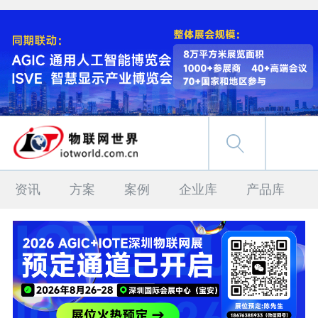
资讯
方案
案例
企业库
产品库