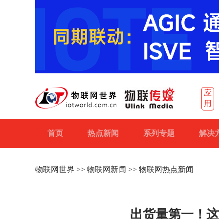
应
用
首页
热点新闻
系列专题
解决
物联网世界
>>
物联网新闻
>> 物联网热点新闻
出货量第一！这