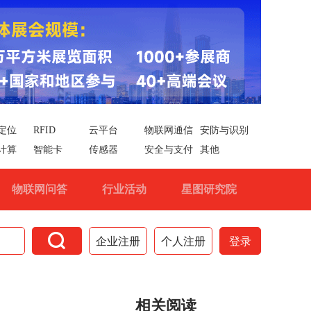
定位
RFID
云平台
物联网通信
安防与识别
计算
智能卡
传感器
安全与支付
其他
物联网问答
行业活动
星图研究院

企业注册
个人注册
登录
相关阅读