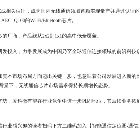
产并完成相关认证，成为国内无线通信领域首颗实现量产并通过认证
100的Wi-Fi/Bluetooth芯片。
多的厂商，产品线从2x2到1x1的高中低全覆盖。
研发投入，力争发展成为中国乃至全球通信连接领域的前沿科技
和资本市场布局方面迈出关键一步，也意味着公司发展进入新的
的背景下，无线通信芯片市场需求保持长期增长态势。
优势，爱科微有望在行业竞争中进一步巩固地位，其后续业务拓
信行业感兴趣的读者扫码下方二维码加入【智能通信定位圈-通信