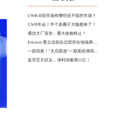
UWB-B段市场有哪些还不错的市场？
UWB年会丨半个多圈子大咖都来了！
通信大厂宣布：重大收购终止！
Ericsson 爱立信拟在总部所在地瑞典裁撤约 1600 个职位
一箭四星！“天启星座”一期系统增强星成功发射
蓝牙芯片巨头，净利润暴增11亿！