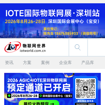
资讯
方案
案例
企业库
产品库