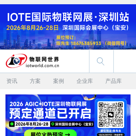
资讯
方案
案例
企业库
产品库