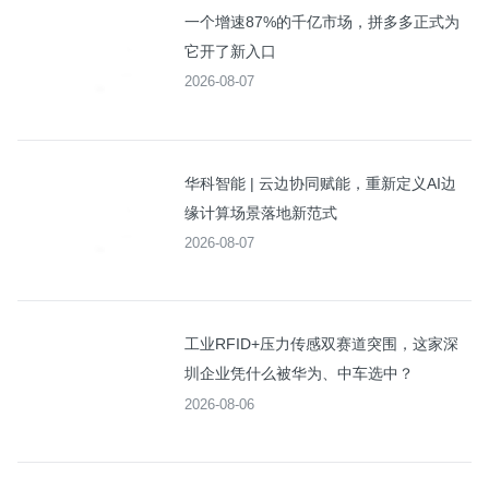
一个增速87%的千亿市场，拼多多正式为
它开了新入口
2026-08-07
华科智能 | 云边协同赋能，重新定义AI边
缘计算场景落地新范式
2026-08-07
工业RFID+压力传感双赛道突围，这家深
圳企业凭什么被华为、中车选中？
2026-08-06