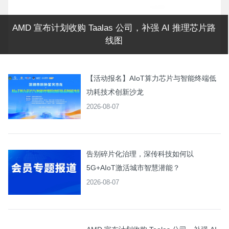
AMD 宣布计划收购 Taalas 公司，补强 AI 推理芯片路
线图
【活动报名】AIoT算力芯片与智能终端低
功耗技术创新沙龙
2026-08-07
告别碎片化治理，深传科技如何以
5G+AIoT激活城市智慧潜能？
2026-08-07