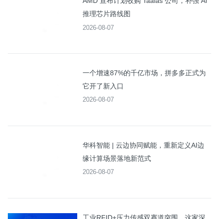
AMD 宣布计划收购 Taalas 公司，补强 AI
推理芯片路线图
2026-08-07
一个增速87%的千亿市场，拼多多正式为
它开了新入口
2026-08-07
华科智能 | 云边协同赋能，重新定义AI边
缘计算场景落地新范式
2026-08-07
工业RFID+压力传感双赛道突围，这家深