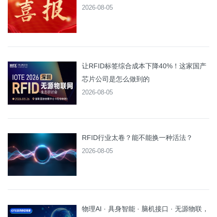
2026-08-05
让RFID标签综合成本下降40%！这家国产
芯片公司是怎么做到的
2026-08-05
RFID行业太卷？能不能换一种活法？
2026-08-05
物理AI · 具身智能 · 脑机接口 · 无源物联，