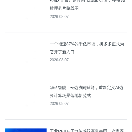
AMD 宣布计划收购 Taalas 公司，补强 AI
推理芯片路线图
2026-08-07
一个增速87%的千亿市场，拼多多正式为
它开了新入口
2026-08-07
华科智能 | 云边协同赋能，重新定义AI边
缘计算场景落地新范式
2026-08-07
工业RFID+压力传感双赛道突围，这家深