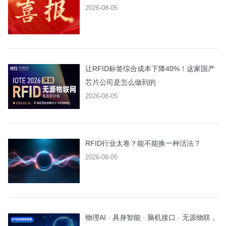
2026-08-05
让RFID标签综合成本下降40%！这家国产
芯片公司是怎么做到的
2026-08-05
RFID行业太卷？能不能换一种活法？
2026-08-05
物理AI · 具身智能 · 脑机接口 · 无源物联，