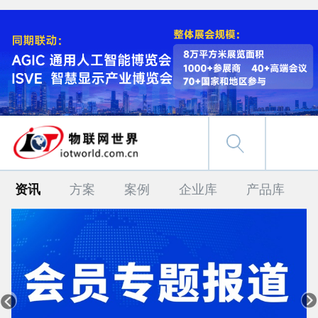
资讯
方案
案例
企业库
产品库

