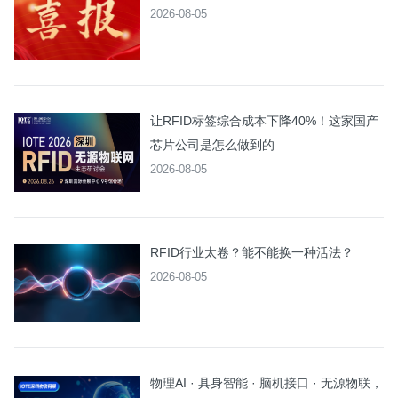
2026-08-05
让RFID标签综合成本下降40%！这家国产
芯片公司是怎么做到的
2026-08-05
RFID行业太卷？能不能换一种活法？
2026-08-05
物理AI · 具身智能 · 脑机接口 · 无源物联，