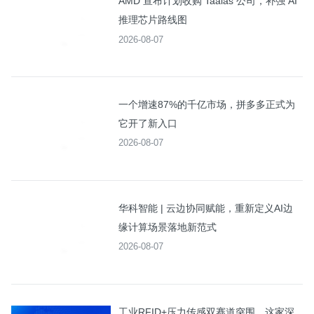
AMD 宣布计划收购 Taalas 公司，补强 AI
推理芯片路线图
2026-08-07
一个增速87%的千亿市场，拼多多正式为
它开了新入口
2026-08-07
华科智能 | 云边协同赋能，重新定义AI边
缘计算场景落地新范式
2026-08-07
工业RFID+压力传感双赛道突围，这家深