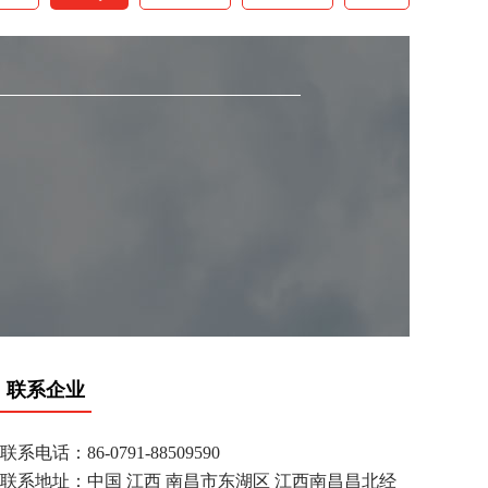
联系企业
联系电话：86-0791-88509590
联系地址：中国 江西 南昌市东湖区 江西南昌昌北经