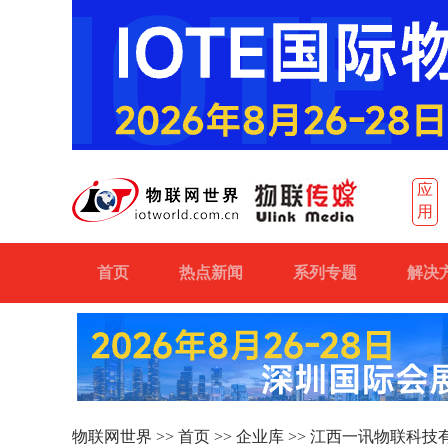
应
用
首页
热点新闻
系列专题
解决
物联网世界
>>
首页
>>
企业库
>> 江西一讯物联科技