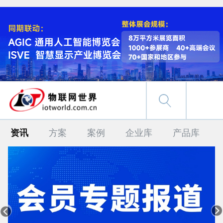
资讯
方案
案例
企业库
产品库

