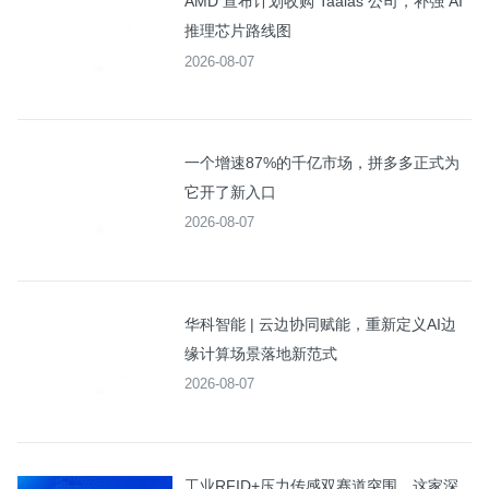
AMD 宣布计划收购 Taalas 公司，补强 AI
推理芯片路线图
2026-08-07
一个增速87%的千亿市场，拼多多正式为
它开了新入口
2026-08-07
华科智能 | 云边协同赋能，重新定义AI边
缘计算场景落地新范式
2026-08-07
工业RFID+压力传感双赛道突围，这家深