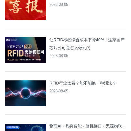
2026-08-05
让RFID标签综合成本下降40%！这家国产
芯片公司是怎么做到的
2026-08-05
RFID行业太卷？能不能换一种活法？
2026-08-05
物理AI · 具身智能 · 脑机接口 · 无源物联，