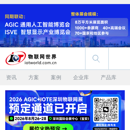
资讯
方案
案例
企业库
产品库