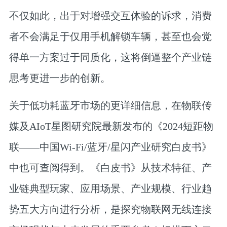
不仅如此，出于对增强交互体验的诉求，消费
者不会满足于仅用手机解锁车辆，甚至也会觉
得单一方案过于同质化，这将倒逼整个产业链
思考更进一步的创新。
关于低功耗蓝牙市场的更详细信息，在物联传
媒及AIoT星图研究院最新发布的
《2024短距物
联——中国Wi-Fi/蓝牙/星闪产业研究白皮书》
中也可查阅得到。《白皮书》从
技术特征、产
业链典型玩家、应用场景、产业规模、行业趋
势
五大方向进行分析，是探究物联网无线连接