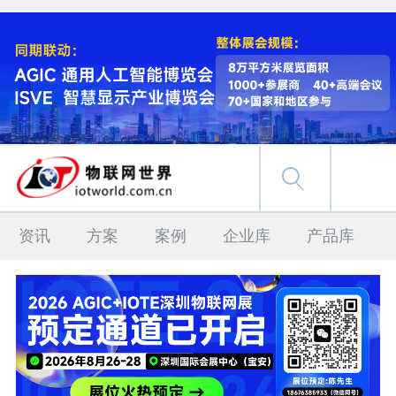
资讯
方案
案例
企业库
产品库