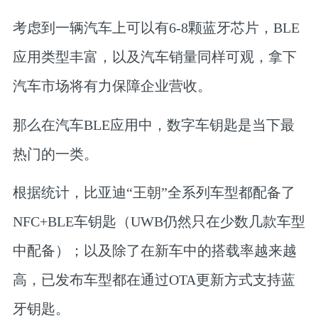
考虑到一辆汽车上可以有6-8颗蓝牙芯片，BLE
应用类型丰富，以及汽车销量同样可观，拿下
汽车市场将有力保障企业营收。
那么在汽车BLE应用中，数字车钥匙是当下最
热门的一类。
根据统计，比亚迪“王朝”全系列车型都配备了
NFC+BLE车钥匙（UWB仍然只在少数几款车型
中配备）；以及除了在新车中的搭载率越来越
高，已发布车型都在通过OTA更新方式支持蓝
牙钥匙。