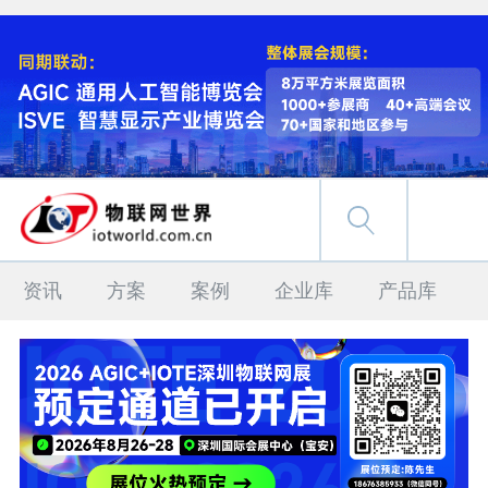
资讯
方案
案例
企业库
产品库