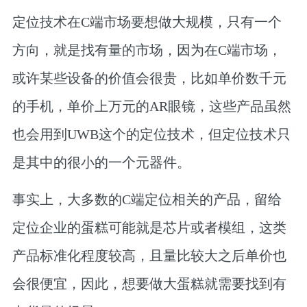
定位技术在C端市场要想做大规模，只有一个
方向，就是找有量的市场，因为在C端市场，
或许某些设备的价值会很贵，比如单价数千元
的手机，单价上万元的AR眼镜，这些产品虽然
也会用到UWB这个的定位技术，但定位技术只
是其中的很小的一个元器件。
事实上，大多数的C端定位相关的产品，留给
定位企业的蛋糕可能就是芯片或者模组，这类
产品标准化程度较高，且量比较大之后单价也
会很便宜，因此，想要做大蛋糕就需要找到有