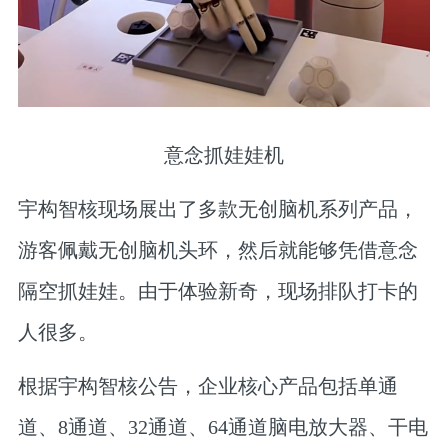
意念抓娃娃机
宇构智核现场展出了多款无创脑机系列产品，
游客佩戴无创脑机头环，然后就能够凭借意念
隔空抓娃娃。由于体验新奇，现场排队打卡的
人很多。
根据宇构智核公告，企业核心产品包括单通
道、8通道、32通道、64通道脑电放大器、干电