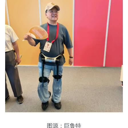
图源：巨鲁特