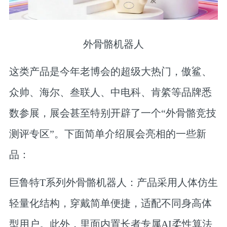
外骨骼机器人
这类产品是今年老博会的超级大热门，傲鲨、
众帅、海尔、叁联人、中电科、肯綮等品牌悉
数参展，展会甚至特别开辟了一个“外骨骼竞技
测评专区”。下面简单介绍展会亮相的一些新
品：
巨鲁特T系列外骨骼机器人：产品采用人体仿生
轻量化结构，穿戴简单便捷，适配不同身高体
型用户。此外，里面内置长者专属AI柔性算法