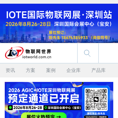
资讯
方案
案例
企业库
产品库