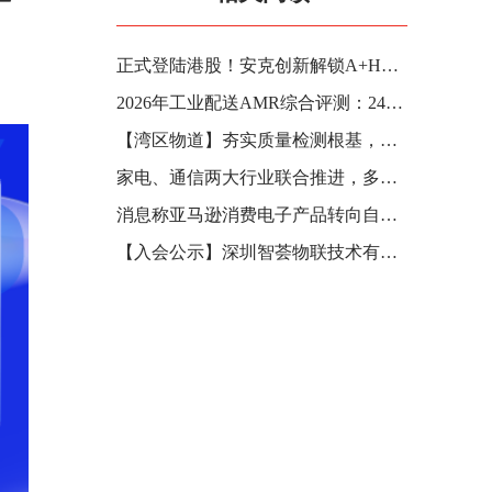
正式登陆港股！安克创新解锁A+H双平台落地
2026年工业配送AMR综合评测：24、7不停机厂内物流，谁家长效运行更可靠？
【湾区物道】夯实质量检测根基，护航物联网产业行稳致远——专访中国电研威凯检测（深圳）公司副总经理叶扬韬
家电、通信两大行业联合推进，多项车家互联和蜂窝互联标准将立项
消息称亚马逊消费电子产品转向自研处理器，优化成本结构
【入会公示】深圳智荟物联技术有限公司加入深圳市物联网产业协会理事单位