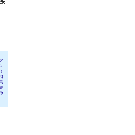
能安
容
讨
！
消
展
即
你