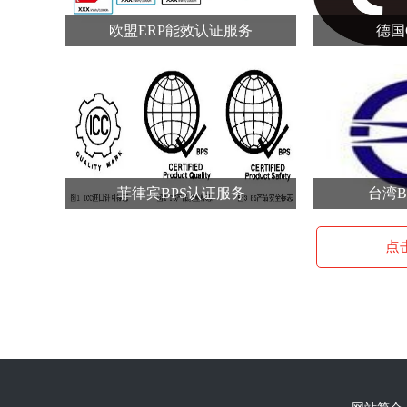
欧盟ERP能效认证服务
德国
菲律宾BPS认证服务
台湾B
点