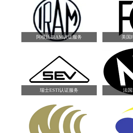
阿根廷IRAM认证服务
美国
瑞士ESTI认证服务
法国