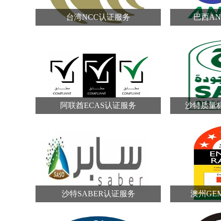
台湾NCC认证服务
巴西AN
阿联酋ECAS认证服务
沙特质量
沙特SABER认证服务
澳州GE