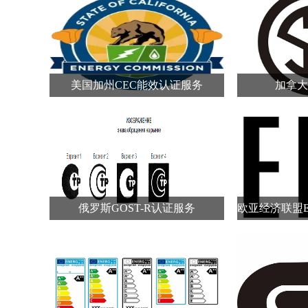
美国加州CEC能效认证服务
加拿大
俄罗斯GOST-R认证服务