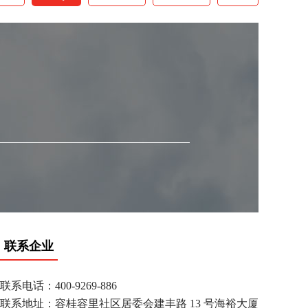
联系企业
联系电话：400-9269-886
联系地址：容桂容里社区居委会建丰路 13 号海裕大厦