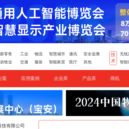
新零售
工业
物流
智慧城市
通讯
安全追溯
无线
技
术
农牧业
交通
服装
智能家居
医疗
其他
智能
方案
应用案例
企业库
产品库
商机
科技有限公司