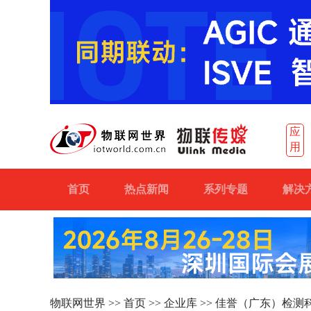
应
用
首页
热点新闻
系列专题
解决
物联网世界
>>
首页
>>
企业库
>> 佳誉（广东）检测